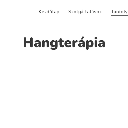
Kezdőlap
Szolgáltatások
Tanfol
Hangterápia