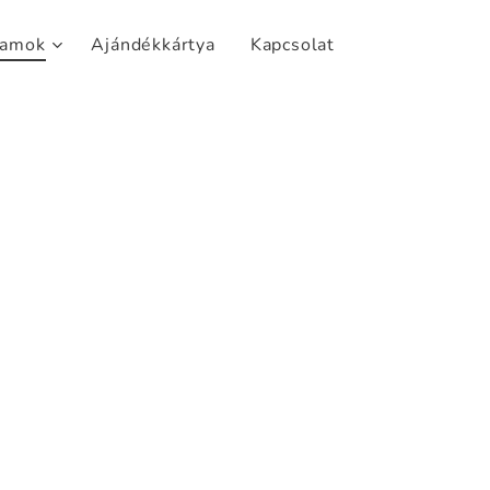
yamok
Ajándékkártya
Kapcsolat