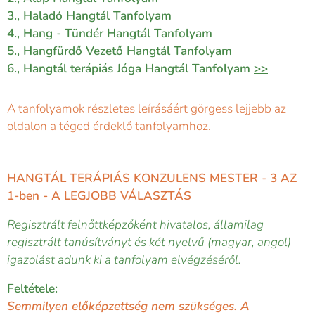
3., Haladó Hangtál Tanfolyam
4.,
Hang - Tündér Hangtál Tanfolyam
5.,
Hangfürdő Vezető Hangtál Tanfolyam
6., Hangtál terápiás Jóga Hangtál Tanfolyam
>>
A tanfolyamok részletes leírásáért görgess lejjebb az
oldalon a téged érdeklő tanfolyamhoz.
HANGTÁL TERÁPIÁS KONZULENS MESTER - 3 AZ
1-ben - A LEGJOBB VÁLASZTÁS
Regisztrált felnőttképzőként hivatalos, államilag
regisztrált tanúsítványt és két nyelvű (magyar, angol)
igazolást adunk ki a tanfolyam elvégzéséről.
Feltétele:
Semmilyen előképzettség nem szükséges. A