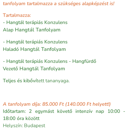
tanfolyam tartalmazza a szükséges alapképzést is!
Tartalmazza:
- Hangtál terápiás Konzulens
Hangtál
Tanfolyam
Alap
- Hangtál terápiás Konzulens
Hangtál
Tanfolyam
Haladó
- Hangtál terápiás Konzulens - Hangfürdő
Hangtál
Tanfolyam
Vezető
Teljes és kibőví
tett tananyaga.
A tanfolyam díja: 85.000 Ft (140.000 Ft helyett!)
Időtartam: 2 egymást követő intenzív nap
10:00 -
18:00 óra között
Helyszín:
Budapest