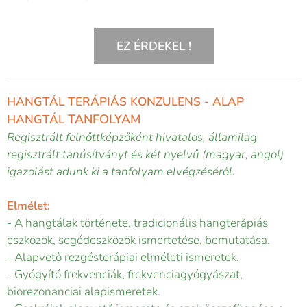
EZ ÉRDEKEL !
HANGTÁL TERÁPIÁS KONZULENS - ALAP
TANFOLYAM
HANGTÁL
Regisztrált felnőttképzőként hivatalos, államilag
regisztrált tanúsítványt és két nyelvű (magyar, angol)
igazolást adunk ki a tanfolyam elvégzéséről.
Elmélet:
- A hangtálak története, tradicionális hangterápiás
eszközök, segédeszközök ismertetése, bemutatása.
- Alapvető rezgésterápiai elméleti ismeretek.
- Gyógyító frekvenciák, frekvenciagyógyászat,
biorezonanciai alapismeretek.