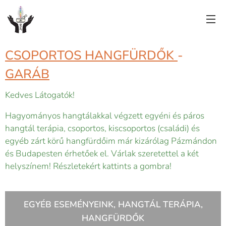
CSOPORTOS HANGFÜRDŐK
-
GARÁB
Kedves Látogatók!
Hagyományos hangtálakkal végzett egyéni és páros
hangtál terápia, csoportos, kiscsoportos (családi) és
egyéb zárt körű hangfürdőim már kizárólag Pázmándon
és Budapesten érhetőek el. Várlak szeretettel a két
helyszínem! Részletekért kattints a gombra!
EGYÉB ESEMÉNYEINK, HANGTÁL TERÁPIA,
HANGFÜRDŐK